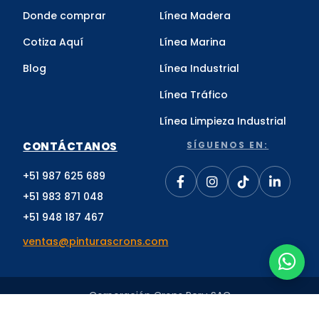
Donde comprar
Línea Madera
Cotiza Aquí
Línea Marina
Blog
Línea Industrial
Línea Tráfico
Línea Limpieza Industrial
CONTÁCTANOS
SÍGUENOS EN:
+51 987 625 689
+51 983 871 048
+51 948 187 467
ventas@pinturascrons.com
Corporación Crons Peru SAC
RUC: 20514067377