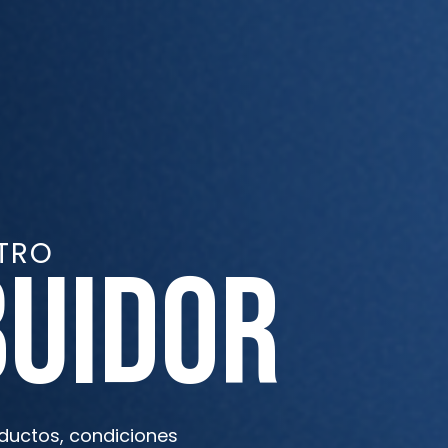
TRO
BUIDOR
ductos, condiciones