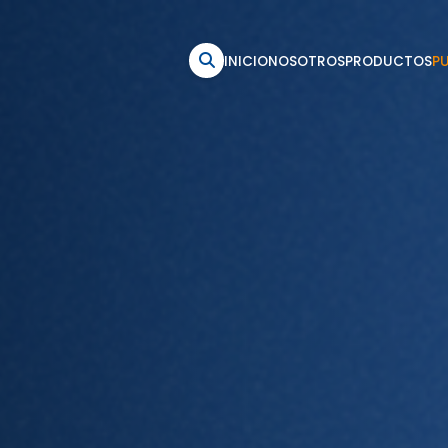
INICIO
NOSOTROS
PRODUCTOS
P