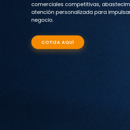
comerciales competitivas, abastecim
atención personalizada para impulsar
negocio.
COTIZA AQUÍ