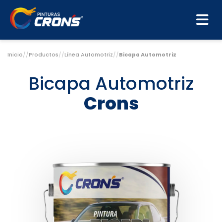
Inicio
//
Productos
//
Línea Automotriz
//
Bicapa Automotriz
Bicapa Automotriz
Crons