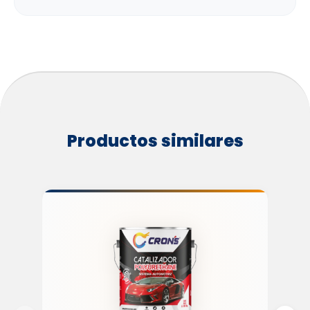
Productos similares