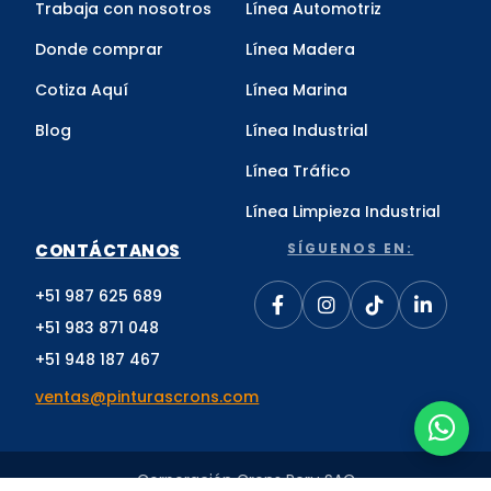
Trabaja con nosotros
Línea Automotriz
Donde comprar
Línea Madera
Cotiza Aquí
Línea Marina
Blog
Línea Industrial
Línea Tráfico
Línea Limpieza Industrial
CONTÁCTANOS
SÍGUENOS EN:
+51 987 625 689
+51 983 871 048
+51 948 187 467
ventas@pinturascrons.com
Corporación Crons Peru SAC