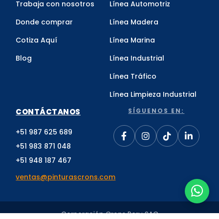
Trabaja con nosotros
Línea Automotriz
Donde comprar
Línea Madera
Cotiza Aquí
Línea Marina
Blog
Línea Industrial
Línea Tráfico
Línea Limpieza Industrial
CONTÁCTANOS
SÍGUENOS EN:
+51 987 625 689
+51 983 871 048
+51 948 187 467
ventas@pinturascrons.com
Corporación Crons Peru SAC