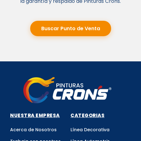
la garantía y respaldo de Pinturas Crons.
Buscar Punto de Venta
NUESTRA EMPRESA
CATEGORIAS
Acerca de Nosotros
Línea Decorativa