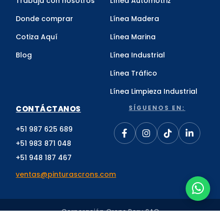
Trabaja con nosotros
Línea Automotriz
Donde comprar
Línea Madera
Cotiza Aquí
Línea Marina
Blog
Línea Industrial
Línea Tráfico
Línea Limpieza Industrial
CONTÁCTANOS
SÍGUENOS EN:
+51 987 625 689
+51 983 871 048
+51 948 187 467
ventas@pinturascrons.com
Corporación Crons Peru SAC