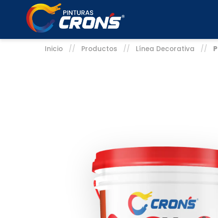
Inicio
//
Productos
//
Línea Decorativa
//
P