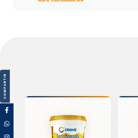
Abrir calculadora
COMPARTIR