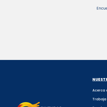
Encue
NUEST
Acerca 
Trabaja