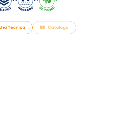
cha Técnica
Catálogo