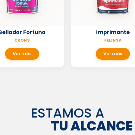
Sellador Fortuna
Imprimante
CRONS
FELINSA
Ver más
Ver más
ESTAMOS A
TU ALCANCE