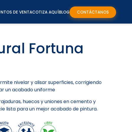
UNTOS DE VENTA
COTIZA AQUÍ
BLOG
CONTÁCTANOS
ural Fortuna
rmite nivelar y alisar superficies, corrigiendo
ar un acabado uniforme
 rajaduras, huecos y uniones en cemento y
icie lista para un mejor acabado de pintura.