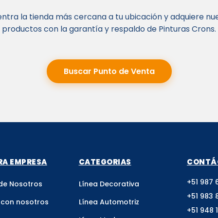
ntra la tienda más cercana a tu ubicación y adquiere nu
productos con la garantía y respaldo de Pinturas Crons.
Buscar Punto de Venta
RA EMPRESA
CATEGORIAS
CONTÁ
+51 987 
de Nosotros
Línea Decorativa
+51 983 
 con nosotros
Línea Automotriz
+51 948 