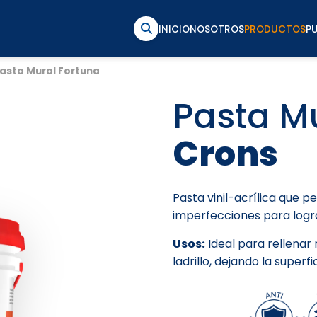
INICIO
NOSOTROS
PRODUCTOS
P
asta Mural Fortuna
Pasta M
Crons
Pasta vinil-acrílica que pe
imperfecciones para logr
Usos:
Ideal para rellenar
ladrillo, dejando la superf