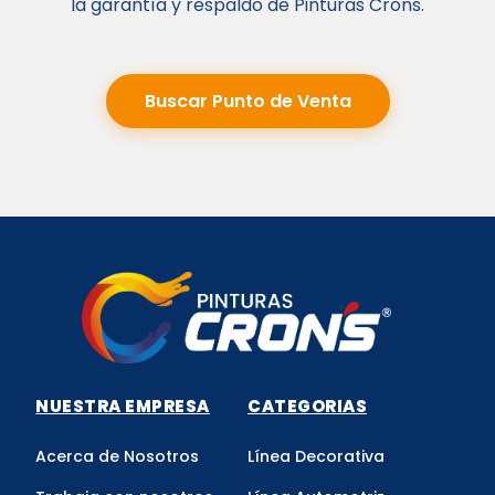
la garantía y respaldo de Pinturas Crons.
Buscar Punto de Venta
NUESTRA EMPRESA
CATEGORIAS
Acerca de Nosotros
Línea Decorativa