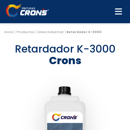
Inicio
//
Productos
//
Línea Industrial
//
Retardador K-3000
Retardador K-3000
Crons