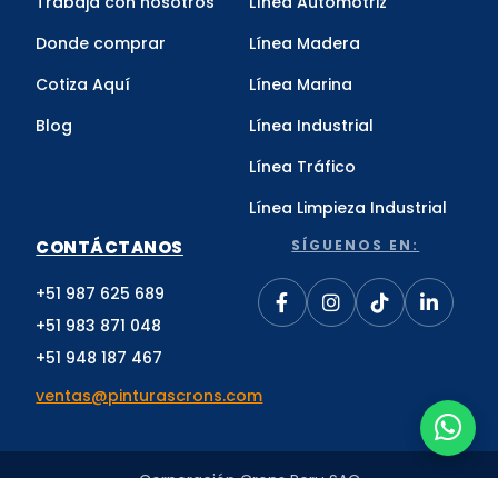
Trabaja con nosotros
Línea Automotriz
Donde comprar
Línea Madera
Cotiza Aquí
Línea Marina
Blog
Línea Industrial
Línea Tráfico
Línea Limpieza Industrial
CONTÁCTANOS
SÍGUENOS EN:
+51 987 625 689
+51 983 871 048
+51 948 187 467
ventas@pinturascrons.com
Corporación Crons Peru SAC