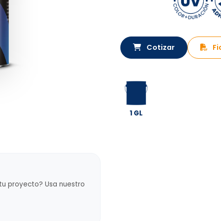
Cotizar
Fi
1 GL
 tu proyecto? Usa nuestro