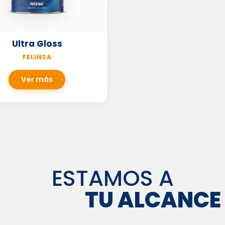
Ultra Gloss
FELINSA
Ver más
ESTAMOS A
TU ALCANCE