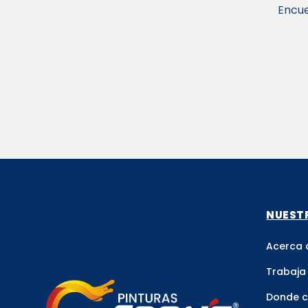
Encue
NUEST
Acerca 
Trabaja
Donde 