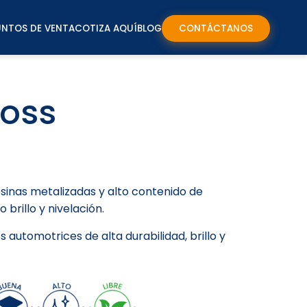
UNTOS DE VENTA
COTIZA AQUÍ
BLOG
CONTÁCTANOS
loss
sinas metalizadas y alto contenido de
 brillo y nivelación.
automotrices de alta durabilidad, brillo y