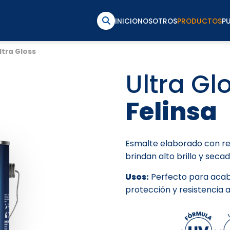
INICIO
NOSOTROS
PRODUCTOS
P
ltra Gloss
Ultra Gl
Felinsa
Esmalte elaborado con re
brindan alto brillo y secad
Usos:
Perfecto para acaba
protección y resistencia a