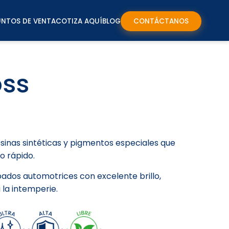
UNTOS DE VENTA
COTIZA AQUÍ
BLOG
CONTÁCTANOS
oss
sinas sintéticas y pigmentos especiales que
o rápido.
dos automotrices con excelente brillo,
 la intemperie.