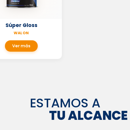
Súper Gloss
WALON
Ver más
ESTAMOS A
TU ALCANCE