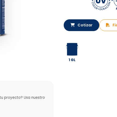
Cotizar
Fi
1 GL
 tu proyecto? Usa nuestro