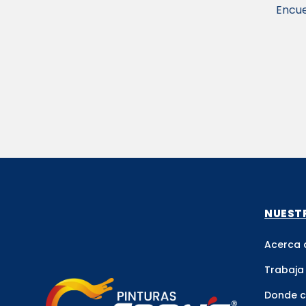
Encue
NUEST
Acerca 
Trabaja
Donde 